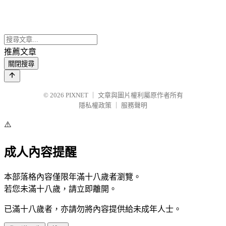
推薦文章
關閉搜尋
© 2026
PIXNET
｜
文章與圖片權利屬原作者所有
隱私權政策
｜
服務聲明
⚠️
成人內容提醒
本部落格內容僅限年滿十八歲者瀏覽。
若您未滿十八歲，請立即離開。
已滿十八歲者，亦請勿將內容提供給未成年人士。