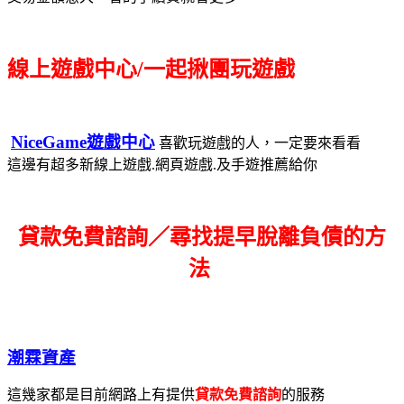
線上遊戲中心/一起揪團玩遊戲
NiceGame遊戲中心
喜歡玩遊戲的人，一定要來看看
這邊有超多新線上遊戲.網頁遊戲.及手遊推薦給你
貸款免費諮詢／尋找
提早脫離負債的方
法
潮霖資產
這幾家都是目前網路上有提供
貸款免費諮詢
的服務