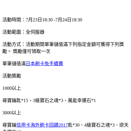
活動時間：7月23日18:30 -7月24日18:30
活動範圍：全伺服器
活動方式：活動期間單筆儲值滿下列指定金額可獲得下列獎
勵。 獎勵僅可領取一次
單筆儲值滿
日本刷卡免手續費
活動獎勵
1000以上
尋寶鑰匙*15、3級寶石之魂*3、萬能幸運石*1
3000以上
尋寶鑰
信用卡海外刷卡回饋2017
匙*30、4級寶石之魂*3、逆天