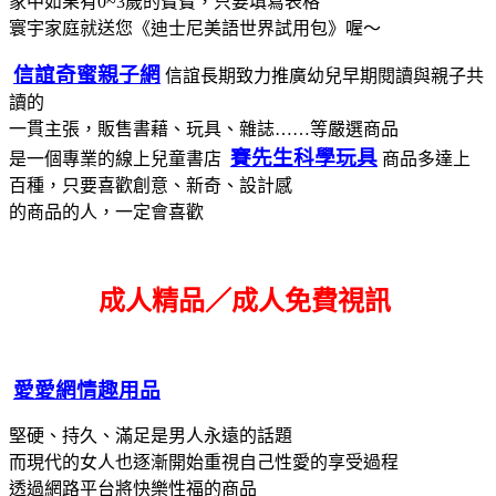
家中如果有0~3歲的寶寶，只要填寫表格
寰宇家庭就送您《迪士尼美語世界試用包》喔～
信誼奇蜜親子網
信誼長期致力推廣幼兒早期閱讀與親子共
讀的
一貫主張，販售書藉、玩具、雜誌……等嚴選商品
賽先生科學玩具
是一個專業的線上兒童書店
商品多達上
百種，只要喜歡創意、新奇、設計感
的商品的人，一定會喜歡
成人精品／成人免費視訊
愛愛網情趣用品
堅硬、持久、滿足是男人永遠的話題
而現代的女人也逐漸開始重視自己性愛的享受過程
透過網路平台將快樂性福的商品