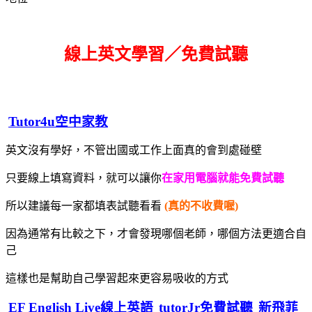
線上英文學習／免費試聽
Tutor4u空中家教
英文沒有學好，不管出國或工作上面真的會到處碰壁
只要線上填寫資料，就可以讓你
在家用電腦就能免費試聽
所以建議每一家都填表試聽看看
(真的不收費喔)
因為通常有比較之下，才會發現哪個老師，哪個方法更適合自
己
這樣也是幫助自己學習起來更容易吸收的方式
EF English Live線上英語
tutorJr免費試聽
新飛菲