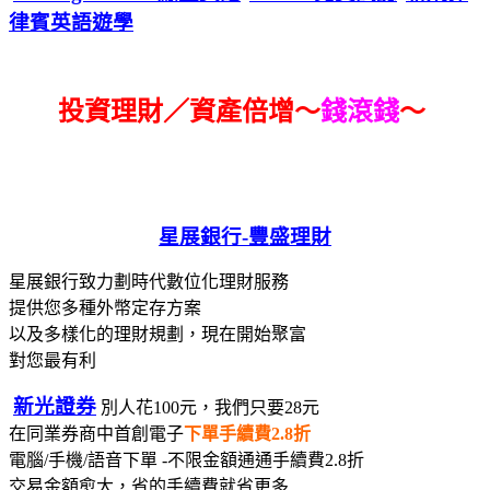
律賓英語遊學
投資理財／資產倍增～
錢滾錢
～
星展銀行-
豐盛理財
星展銀行致力劃時代數位化理財服務
提供您多種外幣定存方案
以及多樣化的理財規劃，現在開始聚富
對您最有利
新光證券
別人花100元，我們只要28元
在同業券商中首創電子
下單手續費2.8折
電腦/手機/語音下單 -不限金額通通手續費2.8折
交易金額愈大，省的手續費就省更多