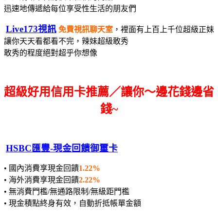
迅速地傳遞給每位享受性生活的朋友們
Live173視訊
免費視訊聊天室
，裡面有上百上千位超級正妹
讓你天天看都看不完，辣妹超級敢秀
敢秀的程度絕對超乎你想像
超級好用信用卡推薦／讓你～邊花錢邊省
錢~
HSBC匯豐-現金回饋御璽卡
• 國內消費享現金回饋
1.22%
• 海外消費享現金回饋
2.22%
• 無消費門檻/無通路限制/無級距門檻
• 現金積點終身有效，自動折抵帳單金額