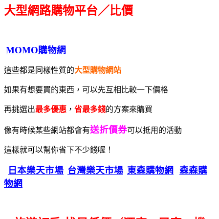
大型網路購物平台／比價
MOMO購物網
這些都是同樣性質的
大型購物網站
如果有想要買的東西，可以先互相比較一下價格
再挑選出
最多優惠
，
省最多錢
的方案來購買
送折價券
像有時候某些網站都會有
可以抵用的活動
這樣就可以幫你省下不少錢喔！
日本樂天市場
台灣樂天市場
東森購物網
森森購
物網