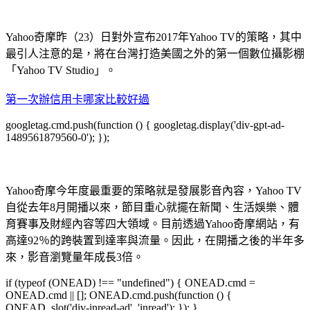
Yahoo奇摩昨（23）日對外宣布2017年Yahoo TV的策略，其中
最引人注意的是，將在台灣打造美國之外的第一個數位攝影棚
「Yahoo TV Studio」。
第一次辦信用卡哪家比較好過
googletag.cmd.push(function () { googletag.display('div-gpt-ad-
1489561879560-0'); });
Yahoo奇摩今年度最重要的策略就是發展影音內容，Yahoo TV
自從去年8月開播以來，節目重心就擺在新聞、生活娛樂、體
育賽事及財經內容等四大領域。目前透過Yahoo奇摩網站，有
高達92％的跨裝置到達率與流量。因此，在開播之後的半年多
來，影音瀏覽量年成長3倍。
if (typeof (ONEAD) !== "undefined") { ONEAD.cmd =
ONEAD.cmd || []; ONEAD.cmd.push(function () {
ONEAD_slot('div-inread-ad', 'inread'); }); }