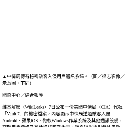
▲中情局傳有秘密駭客入侵用戶通訊系統。（圖／達志影像／
示意圖，下同）
國際中心／綜合報導
維基解密（WikiLeaks）7日公布一份美國中情局（CIA）代號
「Vault 7」的機密檔案，內容顯示中情局透過駭客入侵
Android、蘋果iOS、微軟Windows作業系統及其他通訊設備，