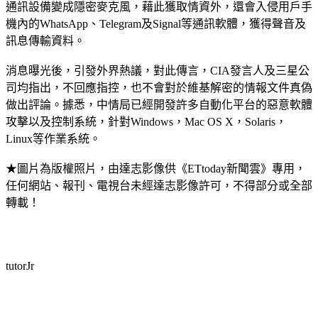
通訊設備變成隱密麥克風，藉此獲取情資外，還會入侵用戶手
機內的WhatsApp、Telegram及Signal等通訊軟體，獲得聲音及
訊息傳輸資料。
消息曝光後，引發外界熱議，對此傳言，CIA發言人及三星公
司均指出，不回應指控，也不會對於維基解密的情報文件真偽
做出評論。據悉，中情局已經開發許多自動化平台的惡意軟體
攻擊以及控制系統，針對Windows，Mac OS X，Solaris，
Linux等作業系統。
★圖片為版權照片，由達志影像供《ETtoday新聞雲》專用，
任何網站、報刊、電視台未經達志影像許可，不得部分或全部
轉載！
tutorJr