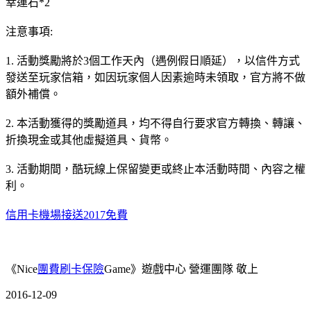
幸運石*2
注意事項:
1. 活動獎勵將於3個工作天內（遇例假日順延），以信件方式
發送至玩家信箱，如因玩家個人因素逾時未領取，官方將不做
額外補償。
2. 本活動獲得的獎勵道具，均不得自行要求官方轉換、轉讓、
折換現金或其他虛擬道具、貨幣。
3. 活動期間，酷玩線上保留變更或終止本活動時間、內容之權
利。
信用卡機場接送2017免費
《Nice
團費刷卡保險
Game》遊戲中心 營運團隊 敬上
2016-12-09