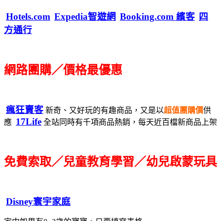
Hotels.com
Expedia智遊網
Booking.com 繽客
四
方通行
網路團購／價格最優惠
瘋狂賣客
新奇、又好玩的有趣商品，又是以
超值團購價
供
17Life
應
全站同時有千項商品熱銷，每天近百檔新商品上架
免費索取／兒童教育學習／幼兒啟蒙玩具
Disney寰宇家庭