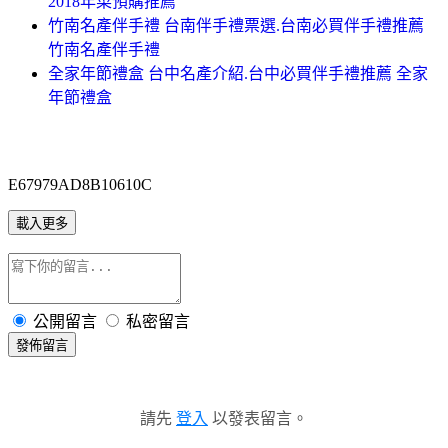
2018年菜預購推薦
竹南名產伴手禮 台南伴手禮票選.台南必買伴手禮推薦
竹南名產伴手禮
全家年節禮盒 台中名產介紹.台中必買伴手禮推薦 全家
年節禮盒
E67979AD8B10610C
載入更多
公開留言
私密留言
發佈留言
請先
登入
以發表留言。