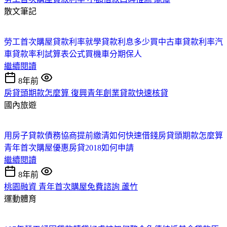
散文筆記
勞工首次購屋貸款利率
就學貸款利息多少
買中古車貸款利率
汽
車貸款率利試算表公式
買機車分期保人
繼續閱讀
8年前
房貸頭期款怎麼算 復興青年創業貸款快速核貸
國內旅遊
用房子貸款
債務協商提前繳清
如何快速借錢
房貸頭期款怎麼算
青年首次購屋優惠房貸2018如何申請
繼續閱讀
8年前
桃園融資 青年首次購屋免費諮詢 蘆竹
運動體育