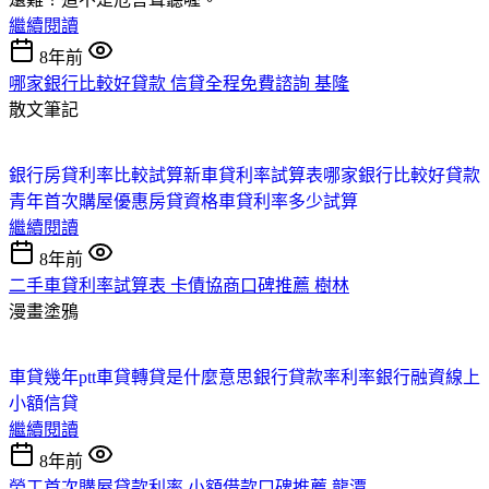
繼續閱讀
8年前
哪家銀行比較好貸款 信貸全程免費諮詢 基隆
散文筆記
銀行房貸利率比較試算
新車貸利率試算表
哪家銀行比較好貸款
青年首次購屋優惠房貸資格
車貸利率多少試算
繼續閱讀
8年前
二手車貸利率試算表 卡債協商口碑推薦 樹林
漫畫塗鴉
車貸幾年ptt
車貸轉貸是什麼意思
銀行貸款率利率
銀行融資
線上
小額信貸
繼續閱讀
8年前
勞工首次購屋貸款利率 小額借款口碑推薦 龍潭