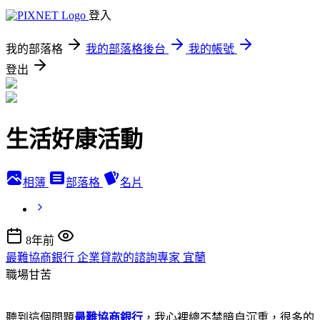
登入
我的部落格
我的部落格後台
我的帳號
登出
生活好康活動
相簿
部落格
名片
8年前
最難協商銀行 企業貸款的諮詢專家 宜蘭
職場甘苦
聽到這個問題
最難協商銀行
，我心裡總不禁暗自沉重，很多的